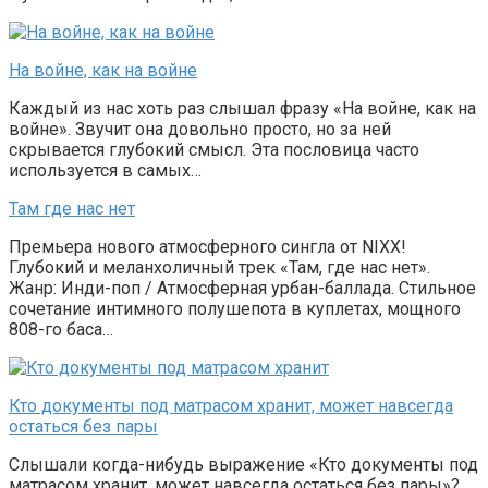
На войне, как на войне
Каждый из нас хоть раз слышал фразу «На войне, как на
войне». Звучит она довольно просто, но за ней
скрывается глубокий смысл. Эта пословица часто
используется в самых…
Там где нас нет
Премьера нового атмосферного сингла от NIXX!
Глубокий и меланхоличный трек «Там, где нас нет».
Жанр: Инди-поп / Атмосферная урбан-баллада. Стильное
сочетание интимного полушепота в куплетах, мощного
808-го баса…
Кто документы под матрасом хранит, может навсегда
остаться без пары
Слышали когда-нибудь выражение «Кто документы под
матрасом хранит, может навсегда остаться без пары»?