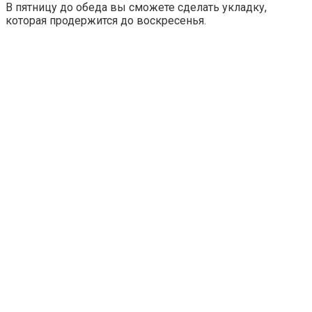
В пятницу до обеда вы сможете сделать укладку,
которая продержится до воскресенья.