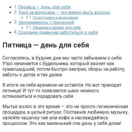
Пятница — день для себя
Уход за волосами — это важно мыть волосы
Подготовка к выходным
Эксперименты с прической
Общение и время для себя
Создание привычки заботиться о себе
Пятница — день для себя
Согласитесь, в будние дни мы часто забываем о себе.
Утро начинается с
будильника
, который звонит как
сумасшедший, потом быстро завтрак, сборы на работу,
заботы о детях и так далее.
В итоге на себя времени не остаётся. Но вот приходит
пятница
! И тут-то появляется шанс немного
остановиться и
порадовать себя
.
Мытьё волос в это время — это не просто
гигиеническая
процедура
, а целый ритуал. Поставьте любимую музыку,
налейте чашечку чая или кофе и наслаждайтесь
процессом. Это как маленький спа-день у себя дома!