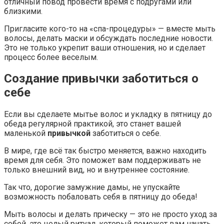
отличный повод провести время с подругами или
близкими.
Пригласите кого-то на «спа-процедуры» — вместе мыть
волосы, делать маски и обсуждать последние новости.
Это не только укрепит ваши отношения, но и сделает
процесс более веселым.
Создание привычки заботиться о
себе
Если вы сделаете мытье волос и укладку в пятницу до
обеда регулярной практикой, это станет вашей
маленькой
привычкой
заботиться о себе.
В мире, где всё так быстро меняется, важно находить
время для себя. Это поможет вам поддерживать не
только внешний вид, но и внутреннее состояние.
Так что, дорогие замужние дамы, не упускайте
возможность побаловать себя в пятницу до обеда!
Мыть волосы и делать прическу — это не просто уход за
собой, это целый ритуал, который поможет вам начать