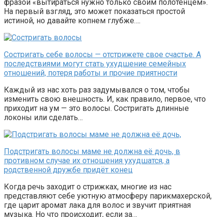
фразой «вытираться нужно только своим полотенцем».
На первый взгляд, это может показаться простой
истиной, но давайте копнем глубже….
Состригать себе волосы — отстрижете свое счастье. А
последствиями могут стать ухудшение семейных
отношений, потеря работы и прочие приятности
Каждый из нас хоть раз задумывался о том, чтобы
изменить свою внешность. И, как правило, первое, что
приходит на ум — это волосы. Состригать длинные
локоны или сделать…
Подстригать волосы маме не должна её дочь, в
противном случае их отношения ухудшатся, а
родственной дружбе придёт конец
Когда речь заходит о стрижках, многие из нас
представляют себе уютную атмосферу парикмахерской,
где царит аромат лака для волос и звучит приятная
музыка. Но что происходит, если за…