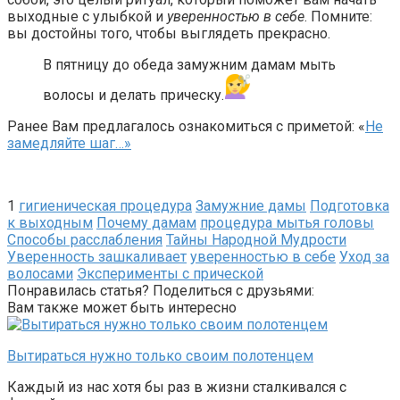
выходные с улыбкой и
уверенностью в себе
. Помните:
вы достойны того, чтобы выглядеть прекрасно.
В пятницу до обеда замужним дамам мыть
волосы и делать прическу.
Ранее Вам предлагалось ознакомиться с приметой: «
Не
замедляйте шаг…»
1
гигиеническая процедура
Замужние дамы
Подготовка
к выходным
Почему дамам
процедура мытья головы
Способы расслабления
Тайны Народной Мудрости
Уверенность зашкаливает
уверенностью в себе
Уход за
волосами
Эксперименты с прической
Понравилась статья? Поделиться с друзьями:
Вам также может быть интересно
Вытираться нужно только своим полотенцем
Каждый из нас хотя бы раз в жизни сталкивался с