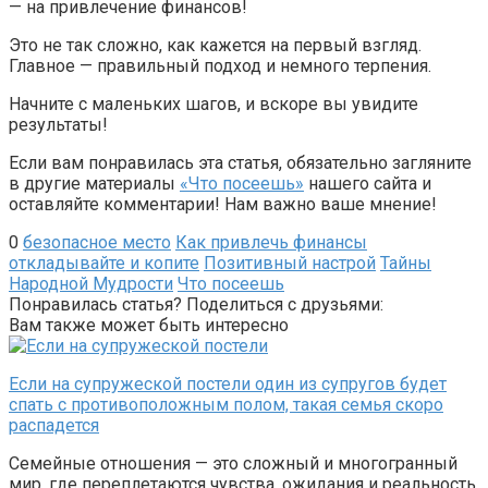
— на привлечение финансов!
Это не так сложно, как кажется на первый взгляд.
Главное — правильный подход и немного терпения.
Начните с маленьких шагов, и вскоре вы увидите
результаты!
Если вам понравилась эта статья, обязательно загляните
в другие материалы
«Что посеешь»
нашего сайта и
оставляйте комментарии! Нам важно ваше мнение!
0
безопасное место
Как привлечь финансы
откладывайте и копите
Позитивный настрой
Тайны
Народной Мудрости
Что посеешь
Понравилась статья? Поделиться с друзьями:
Вам также может быть интересно
Если на супружеской постели один из супругов будет
спать с противоположным полом, такая семья скоро
распадется
Семейные отношения — это сложный и многогранный
мир, где переплетаются чувства, ожидания и реальность.