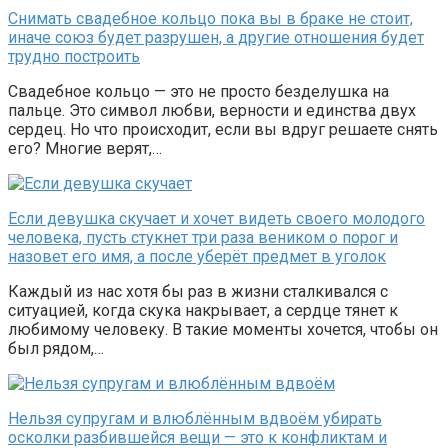
Снимать свадебное кольцо пока вы в браке не стоит,
иначе союз будет разрушен, а другие отношения будет
трудно построить
Свадебное кольцо — это не просто безделушка на
пальце. Это символ любви, верности и единства двух
сердец. Но что происходит, если вы вдруг решаете снять
его? Многие верят,…
Если девушка скучает и хочет видеть своего молодого
человека, пусть стукнет три раза веником о порог и
назовет его имя, а после уберёт предмет в уголок
Каждый из нас хотя бы раз в жизни сталкивался с
ситуацией, когда скука накрывает, а сердце тянет к
любимому человеку. В такие моменты хочется, чтобы он
был рядом,…
Нельзя супругам и влюблённым вдвоём убирать
осколки разбившейся вещи — это к конфликтам и