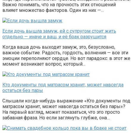
Важно понимать, что на прочность этих отношений
влияет множество факторов. Один из них —…
Если дочь вышла замуж, ей с супругом стоит жить
отдельно — иначе и ваш, и её брак разрушится
Когда ваша дочь выходит замуж, это, безусловно,
важное событие. Радость, гордость, волнения — все эти
эмоции переполняют сердце. Но вот парадокс: в этот же
момент возникает вопрос, который…
Кто документы под матрасом хранит, может навсегда
остаться без пары
Слышали когда-нибудь выражение «Кто документы под
матрасом хранит, может навсегда остаться без пары»?
На первый взгляд, может показаться, что это просто
забавная фраза. Но если заглянуть глубже, она…