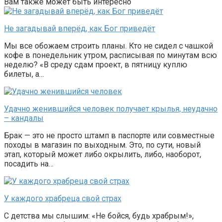
Вам также может быть интересно
Не загадывай вперёд, как Бог приведёт
Мы все обожаем строить планы. Кто не сидел с чашкой
кофе в понедельник утром, расписывая по минутам всю
неделю? «В среду сдам проект, в пятницу куплю
билеты, а…
Удачно женившийся человек получает крылья, неудачно
– кандалы
Брак — это не просто штамп в паспорте или совместные
походы в магазин по выходным. Это, по сути, новый
этап, который может либо окрылить, либо, наоборот,
посадить на…
У каждого храбреца свой страх
С детства мы слышим: «Не бойся, будь храбрым!»,