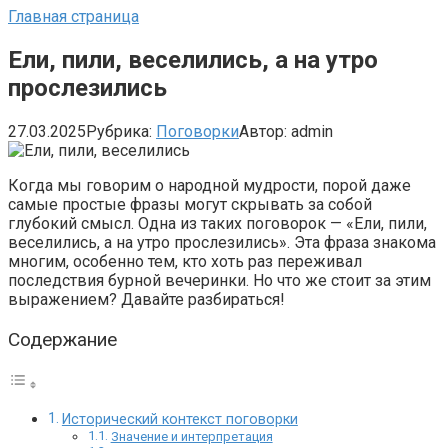
Главная страница
Ели, пили, веселились, а на утро
прослезились
27.03.2025
Рубрика:
Поговорки
Автор:
admin
Когда мы говорим о народной мудрости, порой даже
самые простые фразы могут скрывать за собой
глубокий смысл. Одна из таких поговорок — «Ели, пили,
веселились, а на утро прослезились». Эта фраза знакома
многим, особенно тем, кто хоть раз переживал
последствия бурной вечеринки. Но что же стоит за этим
выражением? Давайте разбираться!
Содержание
Исторический контекст поговорки
Значение и интерпретация