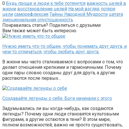
0
Будь проще и люди к тебе потянутся
важность целей в
жизни
восстановление целей
На мой взгляд
потеря
цели
саморефлексия
Тайны Народной Мудрости
цитата
эмоциональная опустошенность
Понравилась статья? Поделиться с друзьями:
Вам также может быть интересно
Нужно иметь что-то общее, чтобы понимать друг друга, и
чем-то отличаться, чтобы любить друг друга.
В жизни мы часто сталкиваемся с вопросами о том, что
делает отношения крепкими и гармоничными. Почему
одни пары словно созданы друг для друга, а другие
расстаются после первых…
Создавайте легенды о себе. Боги начинали с этого
Задумывались ли вы когда-нибудь, как создаются
легенды? Почему одни люди становятся культовыми
фигурами, а другие остаются в тени? В этом мире,
полном возможностей, важно не просто существовать,