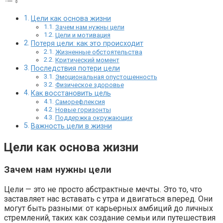
Цели как основа жизни
Зачем нам нужны цели
Цели и мотивация
Потеря цели: как это происходит
Жизненные обстоятельства
Критический момент
Последствия потери цели
Эмоциональная опустошенность
Физическое здоровье
Как восстановить цель
Саморефлексия
Новые горизонты
Поддержка окружающих
Важность цели в жизни
Цели как основа жизни
Зачем нам нужны цели
Цели — это не просто абстрактные мечты. Это то, что
заставляет нас вставать с утра и двигаться вперед. Они
могут быть разными: от карьерных амбиций до личных
стремлений, таких как создание семьи или путешествия