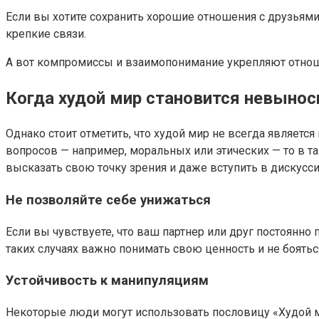
Если вы хотите сохранить хорошие отношения с друзьями
крепкие связи.
А вот компромиссы и взаимопонимание укрепляют отношен
Когда худой мир становится невын
Однако стоит отметить, что худой мир не всегда являет
вопросов — например, моральных или этических — то в т
высказать свою точку зрения и даже вступить в дискусси
Не позволяйте себе унижаться
Если вы чувствуете, что ваш партнер или друг постоянно
таких случаях важно понимать свою ценность и не бояться
Устойчивость к манипуляциям
Некоторые люди могут использовать пословицу «Худой ми