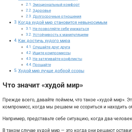
Эмоциональный комфорт
Здоровье
Долгосрочные отношения
Когда худой мир становится невыносимым
Не позволяйте себе унижаться
Устойчивость к манипуляциям
Как достичь худого мира
Слушайте друг друга
Ищите компромиссы
Не затягивайте конфликты
Прощайте
Худой мир лучше доброй ссоры
Что значит «худой мир»
Прежде всего, давайте поймем, что такое «худой мир». Это
компромисс, когда мы решаем не ссориться и находить об
Например, представьте себе ситуацию, когда два человек
В таком случае худой мир — это когда они решают остави