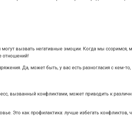
и могут вызвать негативные эмоции. Когда мы ссоримся, м
ие отношений!
яжения. Да, может быть, у вас есть разногласия с кем-то
ресс, вызванный конфликтами, может приводить к различн
вье. Это как профилактика: лучше избегать конфликтов, ч