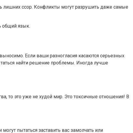
ать лишних ссор. Конфликты могут разрушить даже самые
ь общий язык.
евыносимо. Если ваши разногласия касаются серьезных
пытаться найти решение проблемы. Иногда лучше
ва, то это уже не худой мир. Это токсичные отношения! В
могут пытаться заставить вас замолчать или