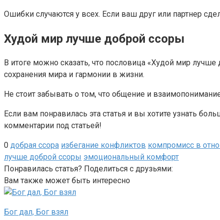
Ошибки случаются у всех. Если ваш друг или партнер сдел
Худой мир лучше доброй ссоры
В итоге можно сказать, что пословица «Худой мир лучше 
сохранения мира и гармонии в жизни.
Не стоит забывать о том, что общение и взаимопониман
Если вам понравилась эта статья и вы хотите узнать бол
комментарии под статьей!
0
добрая ссора
избегание конфликтов
компромисс в отн
лучше доброй ссоры
эмоциональный комфорт
Понравилась статья? Поделиться с друзьями:
Вам также может быть интересно
Бог дал, Бог взял