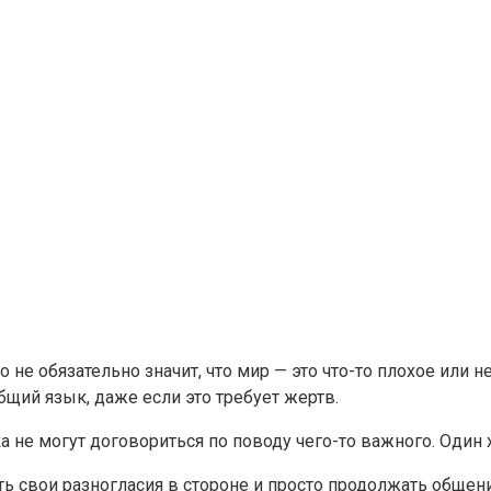
 не обязательно значит, что мир — это что-то плохое или н
щий язык, даже если это требует жертв.
а не могут договориться по поводу чего-то важного. Один
ть свои разногласия в стороне и просто продолжать общени