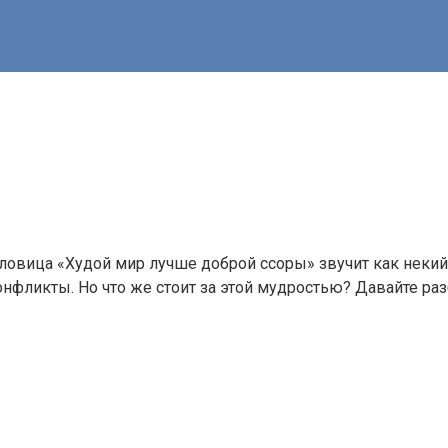
овица «Худой мир лучше доброй ссоры» звучит как некий 
конфликты. Но что же стоит за этой мудростью? Давайте ра