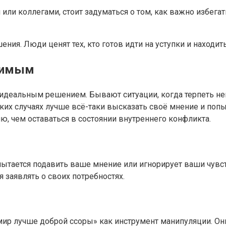
 или коллегами, стоит задуматься о том, как важно избег
ия. Люди ценят тех, кто готов идти на уступки и находит
осимым
ся идеальным решением. Бывают ситуации, когда терпеть н
аких случаях лучше всё-таки высказать своё мнение и по
ю, чем оставаться в состоянии внутреннего конфликта.
 пытается подавить ваше мнение или игнорирует ваши чувст
 заявлять о своих потребностях.
р лучше доброй ссоры» как инструмент манипуляции. Они 