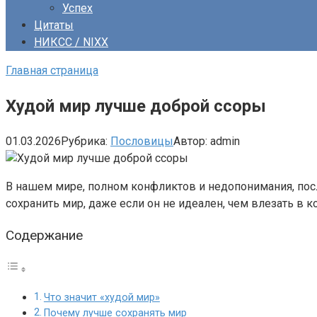
Успех
Цитаты
НИКСС / NIXX
Главная страница
Худой мир лучше доброй ссоры
01.03.2026
Рубрика:
Пословицы
Автор:
admin
В нашем мире, полном конфликтов и недопонимания, посл
сохранить мир, даже если он не идеален, чем влезать в 
Содержание
Что значит «худой мир»
Почему лучше сохранять мир