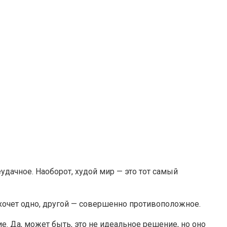
еудачное. Наоборот, худой мир — это тот самый
 хочет одно, другой — совершенно противоположное.
е. Да, может быть, это не идеальное решение, но оно