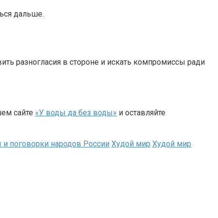
ться дальше.
вить разногласия в стороне и искать компромиссы ради
шем сайте
«У воды да без воды»
и оставляйте
 и поговорки народов России
Худой мир
Худой мир