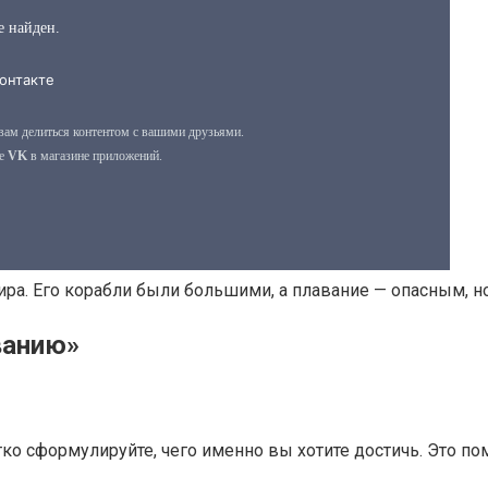
ра. Его корабли были большими, а плавание — опасным, но
ванию»
тко сформулируйте, чего именно вы хотите достичь. Это п