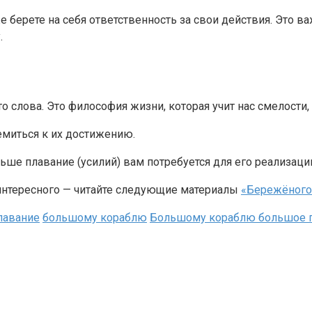
 берете на себя ответственность за свои действия. Это ва
.
слова. Это философия жизни, которая учит нас смелости, 
емиться к их достижению.
ьше плавание (усилий) вам потребуется для его реализаци
 интересного — читайте следующие материалы
«Бережёного
лавание
большому кораблю
Большому кораблю большое 