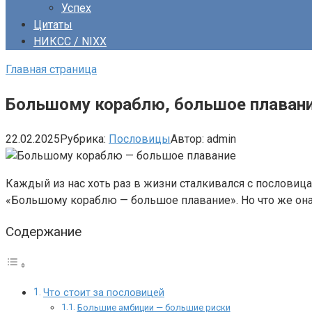
Успех
Цитаты
НИКСС / NIXX
Главная страница
Большому кораблю, большое плаван
22.02.2025
Рубрика:
Пословицы
Автор:
admin
Каждый из нас хоть раз в жизни сталкивался с пословица
«Большому кораблю — большое плавание». Но что же она
Содержание
Что стоит за пословицей
Большие амбиции — большие риски