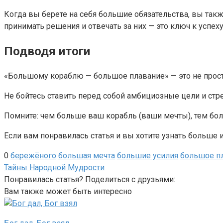
Когда вы берете на себя большие обязательства, вы также
принимать решения и отвечать за них — это ключ к успеху
Подводя итоги
«Большому кораблю — большое плавание» — это не просто 
Не бойтесь ставить перед собой амбициозные цели и стр
Помните: чем больше ваш корабль (ваши мечты), тем бол
Если вам понравилась статья и вы хотите узнать больше
0
бережёного
большая мечта
большие усилия
большое п
Тайны Народной Мудрости
Понравилась статья? Поделиться с друзьями:
Вам также может быть интересно