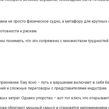
ем не просто физическое судно, а метафору для крупных 
готовности к рискам.
ны понимать, что это сопряжено с множеством трудностей:
признании. Ему ясно – путь к вершинам включает в себя б
ий и сложные переговоры с представителями индустрии.
вых затрат. Однако упорство – вот тот ключ, что открывае
слова обретают мощный смысл и становятся напоминанием о