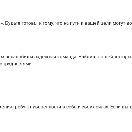
о». Будьте готовы к тому, что на пути к вашей цели могут 
вам понадобится надежная команда. Найдите людей, котор
с трудностями.
ния требуют уверенности в себе и своих силах. Если вы ве