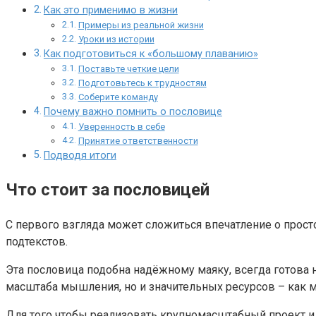
Как это применимо в жизни
Примеры из реальной жизни
Уроки из истории
Как подготовиться к «большому плаванию»
Поставьте четкие цели
Подготовьтесь к трудностям
Соберите команду
Почему важно помнить о пословице
Уверенность в себе
Принятие ответственности
Подводя итоги
Что стоит за пословицей
С первого взгляда может сложиться впечатление о прост
подтекстов.
Эта пословица подобна надёжному маяку, всегда готова 
масштаба мышления, но и значительных ресурсов – как м
Для того чтобы реализовать крупномасштабный проект и