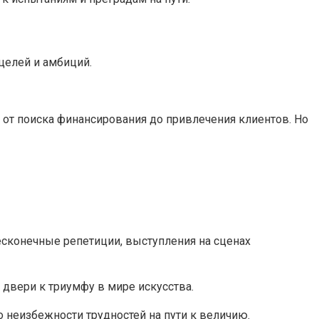
целей и амбиций.
 от поиска финансирования до привлечения клиентов. Но
есконечные репетиции, выступления на сценах
т двери к триумфу в мире искусства.
 неизбежности трудностей на пути к величию.