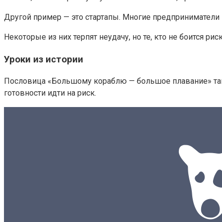
Другой пример — это стартапы. Многие предприниматели 
Некоторые из них терпят неудачу, но те, кто не боится р
Уроки из истории
Пословица «Большому кораблю — большое плавание» так
готовности идти на риск.