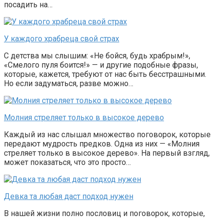
посадить на…
У каждого храбреца свой страх
С детства мы слышим: «Не бойся, будь храбрым!»,
«Смелого пуля боится!» — и другие подобные фразы,
которые, кажется, требуют от нас быть бесстрашными.
Но если задуматься, разве можно…
Молния стреляет только в высокое дерево
Каждый из нас слышал множество поговорок, которые
передают мудрость предков. Одна из них — «Молния
стреляет только в высокое дерево». На первый взгляд,
может показаться, что это просто…
Девка та любая даст подход нужен
В нашей жизни полно пословиц и поговорок, которые,