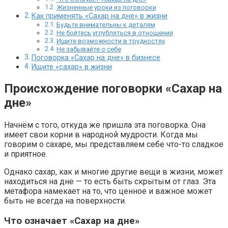
Жизненные уроки из поговорки
Как применять «Сахар на дне» в жизни
Будьте внимательны к деталям
Не бойтесь углубляться в отношения
Ищите возможности в трудностях
Не забывайте о себе
Поговорка «Сахар на дне» в бизнесе
Ищите «сахар» в жизни
Происхождение поговорки «Сахар на
дне»
Начнём с того, откуда же пришла эта поговорка. Она
имеет свои корни в народной мудрости. Когда мы
говорим о сахаре, мы представляем себе что-то сладкое
и приятное.
Однако сахар, как и многие другие вещи в жизни, может
находиться на дне — то есть быть скрытым от глаз. Эта
метафора намекает на то, что ценное и важное может
быть не всегда на поверхности.
Что означает «Сахар на дне»