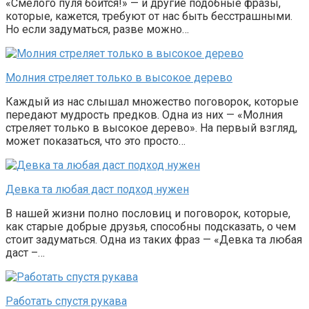
«Смелого пуля боится!» — и другие подобные фразы,
которые, кажется, требуют от нас быть бесстрашными.
Но если задуматься, разве можно…
Молния стреляет только в высокое дерево
Каждый из нас слышал множество поговорок, которые
передают мудрость предков. Одна из них — «Молния
стреляет только в высокое дерево». На первый взгляд,
может показаться, что это просто…
Девка та любая даст подход нужен
В нашей жизни полно пословиц и поговорок, которые,
как старые добрые друзья, способны подсказать, о чем
стоит задуматься. Одна из таких фраз — «Девка та любая
даст –…
Работать спустя рукава