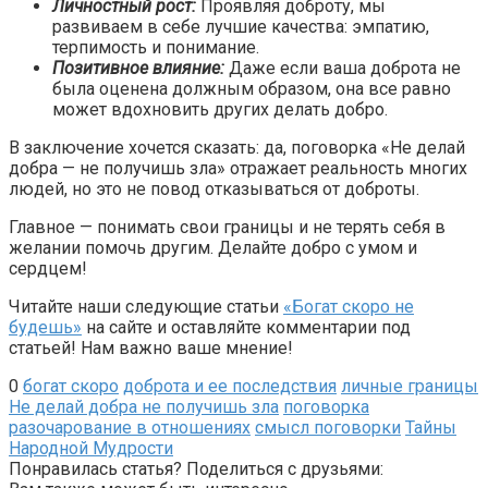
Личностный рост:
Проявляя доброту, мы
развиваем в себе лучшие качества: эмпатию,
терпимость и понимание.
Позитивное влияние:
Даже если ваша доброта не
была оценена должным образом, она все равно
может вдохновить других делать добро.
В заключение хочется сказать: да, поговорка «Не делай
добра — не получишь зла» отражает реальность многих
людей, но это не повод отказываться от доброты.
Главное — понимать свои границы и не терять себя в
желании помочь другим. Делайте добро с умом и
сердцем!
Читайте наши следующие статьи
«Богат скоро не
будешь»
на сайте и оставляйте комментарии под
статьей! Нам важно ваше мнение!
0
богат скоро
доброта и ее последствия
личные границы
Не делай добра не получишь зла
поговорка
разочарование в отношениях
смысл поговорки
Тайны
Народной Мудрости
Понравилась статья? Поделиться с друзьями: