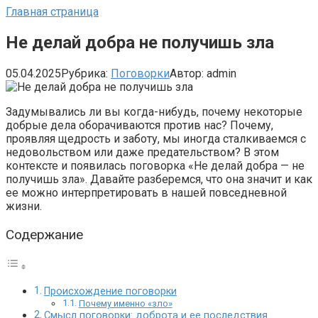
Главная страница
Не делай добра не получишь зла
05.04.2025
Рубрика:
Поговорки
Автор:
admin
Задумывались ли вы когда-нибудь, почему некоторые
добрые дела оборачиваются против нас? Почему,
проявляя щедрость и заботу, мы иногда сталкиваемся с
недовольством или даже предательством? В этом
контексте и появилась поговорка «Не делай добра — не
получишь зла». Давайте разберемся, что она значит и как
ее можно интерпретировать в нашей повседневной
жизни.
Содержание
Происхождение поговорки
Почему именно «зло»
Смысл поговорки: доброта и ее последствия