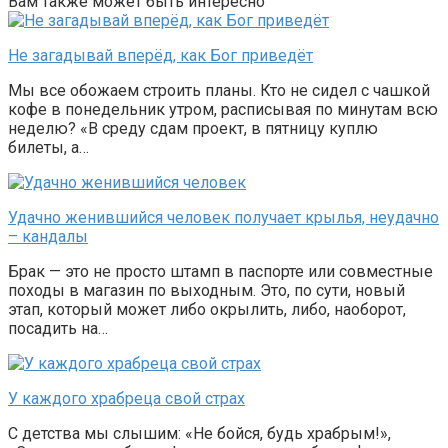
Вам также может быть интересно
Не загадывай вперёд, как Бог приведёт
Мы все обожаем строить планы. Кто не сидел с чашкой
кофе в понедельник утром, расписывая по минутам всю
неделю? «В среду сдам проект, в пятницу куплю
билеты, а…
Удачно женившийся человек получает крылья, неудачно
– кандалы
Брак — это не просто штамп в паспорте или совместные
походы в магазин по выходным. Это, по сути, новый
этап, который может либо окрылить, либо, наоборот,
посадить на…
У каждого храбреца свой страх
С детства мы слышим: «Не бойся, будь храбрым!»,