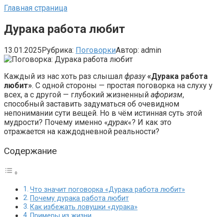
Главная страница
Дурака работа любит
13.01.2025
Рубрика:
Поговорки
Автор:
admin
Каждый из нас хоть раз слышал
фразу
«Дурака работа
любит»
. С одной стороны — простая поговорка на слуху у
всех, а с другой — глубокий жизненный
афоризм
,
способный заставить задуматься об очевидном
непонимании сути вещей. Но в чём истинная суть этой
мудрости? Почему именно «
дурак
«? И как это
отражается на каждодневной реальности?
Содержание
Что значит поговорка «Дурака работа любит»
Почему дурака работа любит
Как избежать ловушки «дурака»
Примеры из жизни