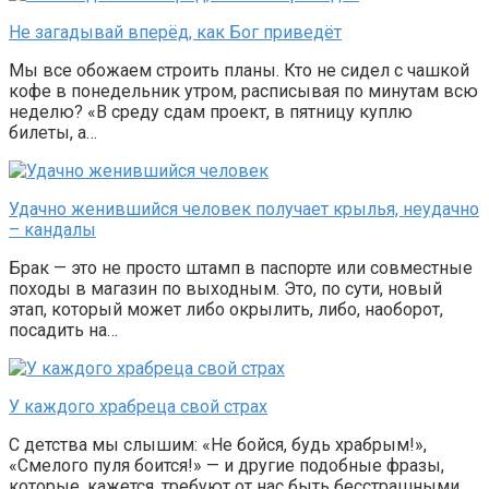
Не загадывай вперёд, как Бог приведёт
Мы все обожаем строить планы. Кто не сидел с чашкой
кофе в понедельник утром, расписывая по минутам всю
неделю? «В среду сдам проект, в пятницу куплю
билеты, а…
Удачно женившийся человек получает крылья, неудачно
– кандалы
Брак — это не просто штамп в паспорте или совместные
походы в магазин по выходным. Это, по сути, новый
этап, который может либо окрылить, либо, наоборот,
посадить на…
У каждого храбреца свой страх
С детства мы слышим: «Не бойся, будь храбрым!»,
«Смелого пуля боится!» — и другие подобные фразы,
которые, кажется, требуют от нас быть бесстрашными.