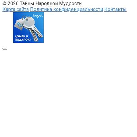
© 2026 Тайны Народной Мудрости
Карта сайта
Политика конфиденциальности
Контакты