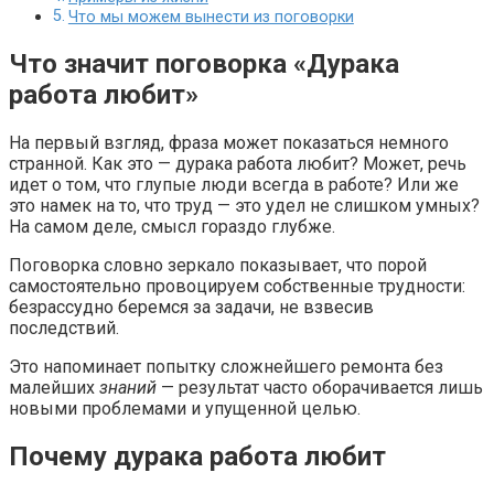
Что мы можем вынести из поговорки
Что значит поговорка «Дурака
работа любит»
На первый взгляд, фраза может показаться немного
странной. Как это — дурака работа любит? Может, речь
идет о том, что глупые люди всегда в работе? Или же
это намек на то, что труд — это удел не слишком умных?
На самом деле, смысл гораздо глубже.
Поговорка словно зеркало показывает, что порой
самостоятельно провоцируем собственные трудности:
безрассудно беремся за задачи, не взвесив
последствий.
Это напоминает попытку сложнейшего ремонта без
малейших
знаний
— результат часто оборачивается лишь
новыми проблемами и упущенной целью.
Почему дурака работа любит