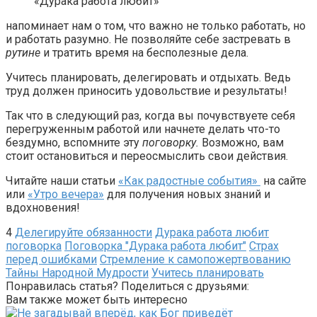
«Дурака работа любит»
напоминает нам о том, что важно не только работать, но
и работать разумно. Не позволяйте себе застревать в
рутине
и тратить время на бесполезные дела.
Учитесь планировать, делегировать и отдыхать. Ведь
труд должен приносить удовольствие и результаты!
Так что в следующий раз, когда вы почувствуете себя
перегруженным работой или начнете делать что-то
бездумно, вспомните эту
поговорку.
Возможно, вам
стоит остановиться и переосмыслить свои действия.
Читайте наши статьи
«Как радостные события»
на сайте
или
«Утро вечера»
для получения новых знаний и
вдохновения!
4
Делегируйте обязанности
Дурака работа любит
поговорка
Поговорка "Дурака работа любит"
Страх
перед ошибками
Стремление к самопожертвованию
Тайны Народной Мудрости
Учитесь планировать
Понравилась статья? Поделиться с друзьями:
Вам также может быть интересно