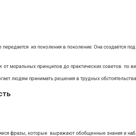
е передается из поколения в поколение. Она создаётся п
: от моральных принципов до практических советов по ве
огает людям принимать решения в трудных обстоятельства
сть
иеся фразы, которые выражают обобщенные знания и наб