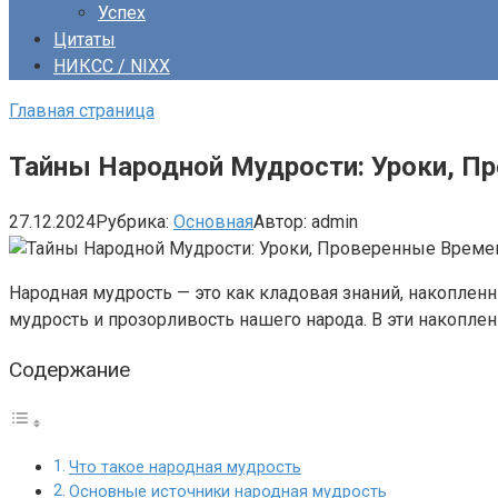
Успех
Цитаты
НИКСС / NIXX
Главная страница
Тайны Народной Мудрости: Уроки, П
27.12.2024
Рубрика:
Основная
Автор:
admin
Народная мудрость — это как кладовая знаний, накопле
мудрость и прозорливость нашего народа. В эти накопл
Содержание
Что такое народная мудрость
Основные источники народная мудрость