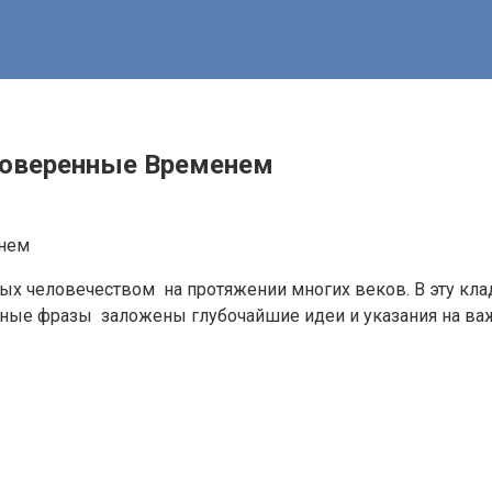
роверенные Временем
нных человечеством на протяжении многих веков. В эту к
енные фразы заложены глубочайшие идеи и указания на 