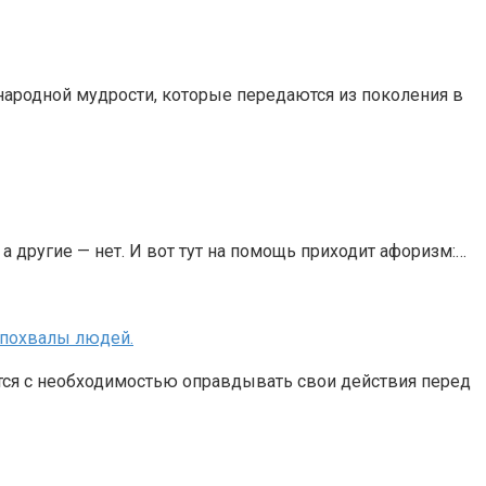
ародной мудрости, которые передаются из поколения в
 другие — нет. И вот тут на помощь приходит афоризм:…
и похвалы людей.
ется с необходимостью оправдывать свои действия перед