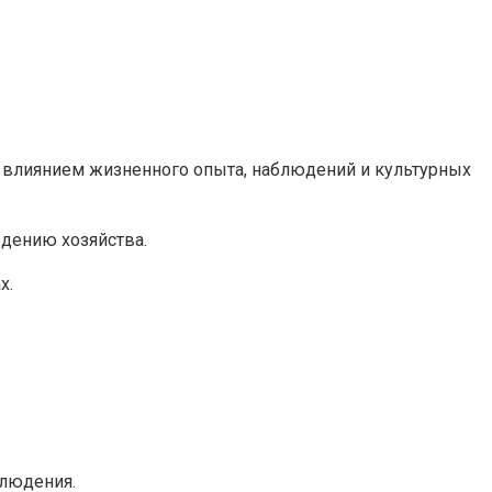
од влиянием жизненного опыта, наблюдений и культурных
дению хозяйства.
х.
людения.