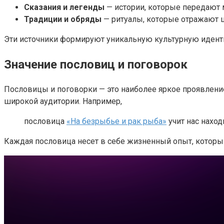
Сказания и легенды
— истории, которые передают 
Традиции и обряды
— ритуалы, которые отражают ц
Эти источники формируют уникальную культурную иденти
Значение пословиц и поговорок
Пословицы и поговорки — это наиболее яркое проявление
широкой аудитории. Например,
пословица
«На безрыбье и рак рыба»
учит нас наход
Каждая пословица несет в себе жизненный опыт, которы