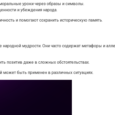
моральные уроки через образы и символы.
енности и убеждения народа.
чность и помогают сохранить историческую память.
 народной мудрости. Они часто содержат метафоры и алле
ить позитив даже в сложных обстоятельствах.
й может быть применен в различных ситуациях.