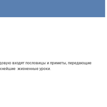
ладовую входят пословицы и приметы, передающие
важнейшие жизненные уроки.