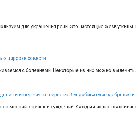
пользуем для украшения речи. Это настоящие жемчужины н
ь о циррозе совести
иваемся с болезнями. Некоторые из них можно вылечить, а
ждения и интересы, то перестал бы добиваться одобрения 
скоп мнений, оценок и суждений. Каждый из нас сталкива