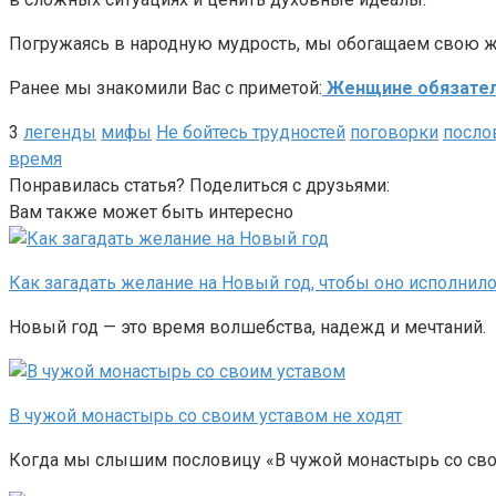
Погружаясь в народную мудрость, мы обогащаем свою ж
Ранее мы знакомили Вас с приметой:
Женщине обязатель
3
легенды
мифы
Не бойтесь трудностей
поговорки
посло
время
Понравилась статья? Поделиться с друзьями:
Вам также может быть интересно
Как загадать желание на Новый год, чтобы оно исполнил
Новый год — это время волшебства, надежд и мечтаний. К
В чужой монастырь со своим уставом не ходят
Когда мы слышим пословицу «В чужой монастырь со своим 