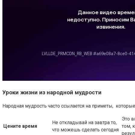
Уроки жизни из народной мудрости
Народная мудрость часто ссылается на приметы, которы
Это в
Не откладывай на завтра то,
Цените время
том, 
что можешь сделать сегодня
резу