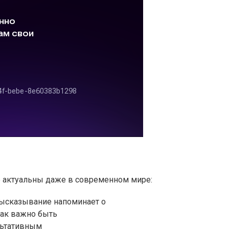
е актуальны даже в современном мире:
ысказывание напоминает о
как важно быть
льтативным