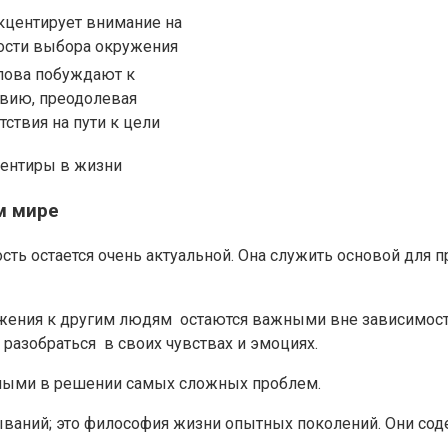
кцентирует внимание на
ости выбора окружения
лова побуждают к
вию, преодолевая
тствия на пути к цели
иентиры в жизни
м мире
ь остается очень актуальной. Она служить основой для п
уважения к другим людям остаются важными вне зависимос
разобраться в своих чувствах и эмоциях.
вными в решении самых сложных проблем.
ываний; это философия жизни опытных поколений. Они сод