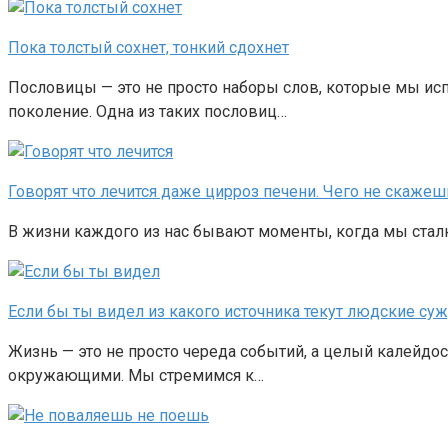
Пока толстый сохнет, тонкий сдохнет
Пословицы — это не просто наборы слов, которые мы ис
поколение. Одна из таких пословиц…
Говорят что лечится даже цирроз печени. Чего не скажеш
В жизни каждого из нас бывают моменты, когда мы сталк
Если бы ты видел из какого источника текут людские су
Жизнь — это не просто череда событий, а целый калейдо
окружающими. Мы стремимся к…