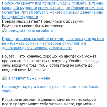
Положите монету под
привлечь удачу
приметы в тайны
народной мудрости
приметы народов России
приметы о
богатстве
Ритуал
ритуал с монетой
символ денег
Тайны
Народной Мудрости
Понравилась статья? Поделиться с друзьями:
Вам также может быть интересно
Проводить ночь на работе не стоит, поскольку тогда вам
не избежать обмана и заговоров от коллег, а в
денежных делах возникнут сложности
Работа — это, конечно, хорошо, но иногда она может
превратиться в настоящую ловушку. Особенно, когда
речь заходит о том, чтобы оставаться на работе до
поздней ночи. Многие из…
Не следует мужу и жене на разном постельном белье
спать.
Когда речь заходит о спальне, многие из нас скорее
всего представляют себе уютное место, где можно