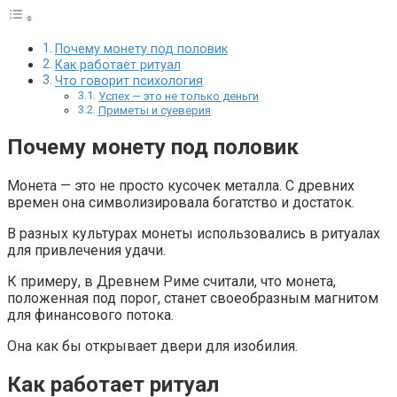
Почему монету под половик
Как работает ритуал
Что говорит психология
Успех — это не только деньги
Приметы и суеверия
Почему монету под половик
Монета — это не просто кусочек металла. С древних
времен она символизировала богатство и достаток.
В разных культурах монеты использовались в ритуалах
для привлечения удачи.
К примеру, в Древнем Риме считали, что монета,
положенная под порог, станет своеобразным магнитом
для финансового потока.
Она как бы открывает двери для изобилия.
Как работает ритуал