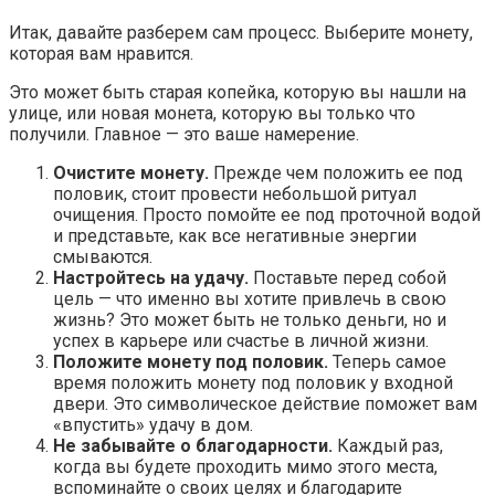
Итак, давайте разберем сам процесс. Выберите монету,
которая вам нравится.
Это может быть старая копейка, которую вы нашли на
улице, или новая монета, которую вы только что
получили. Главное — это ваше намерение.
Очистите монету.
Прежде чем положить ее под
половик, стоит провести небольшой ритуал
очищения. Просто помойте ее под проточной водой
и представьте, как все негативные энергии
смываются.
Настройтесь на удачу.
Поставьте перед собой
цель — что именно вы хотите привлечь в свою
жизнь? Это может быть не только деньги, но и
успех в карьере или счастье в личной жизни.
Положите монету под половик.
Теперь самое
время положить монету под половик у входной
двери. Это символическое действие поможет вам
«впустить» удачу в дом.
Не забывайте о благодарности.
Каждый раз,
когда вы будете проходить мимо этого места,
вспоминайте о своих целях и благодарите