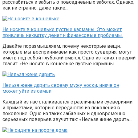
расслабиться и забыть о повседневных заботах. Однако,
как ни странно, даже такие…
Не носите в кошельке пустые карманы. Это может
привлечь нехватку денег и финансовые проблемы.
Давайте поразмышляем, почему некоторые вещи,
которые мы воспринимаем как просто суеверия, могут
иметь под собой глубокий смысл. Одно из таких поверий
гласит: «Не носите в кошельке пустые карманы….
Нельзя жене дарить своему мужу носки, иначе он
может уйти из семьи
Каждый из нас сталкивается с различными суевериями
и приметами, которые передаются из поколения в
поколение. Одно из таких забавных и одновременно
серьезных поверьев звучит так: «Нельзя жене дарить…