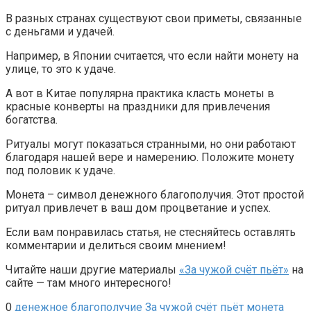
В разных странах существуют свои приметы, связанные
с деньгами и удачей.
Например, в Японии считается, что если найти монету на
улице, то это к удаче.
А вот в Китае популярна практика класть монеты в
красные конверты на праздники для привлечения
богатства.
Ритуалы могут показаться странными, но они работают
благодаря нашей вере и намерению. Положите монету
под половик к удаче.
Монета – символ денежного благополучия. Этот простой
ритуал привлечет в ваш дом процветание и успех.
Если вам понравилась статья, не стесняйтесь оставлять
комментарии и делиться своим мнением!
Читайте наши другие материалы
«За чужой счёт пьёт»
на
сайте — там много интересного!
0
денежное благополучие
За чужой счёт пьёт
монета