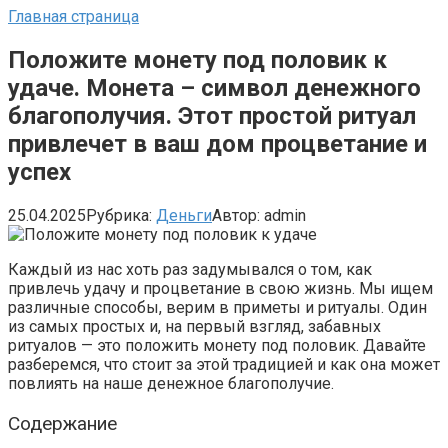
Главная страница
Положите монету под половик к
удаче. Монета – символ денежного
благополучия. Этот простой ритуал
привлечет в ваш дом процветание и
успех
25.04.2025
Рубрика:
Деньги
Автор:
admin
Каждый из нас хоть раз задумывался о том, как
привлечь удачу и процветание в свою жизнь. Мы ищем
различные способы, верим в приметы и ритуалы. Один
из самых простых и, на первый взгляд, забавных
ритуалов — это положить монету под половик. Давайте
разберемся, что стоит за этой традицией и как она может
повлиять на наше денежное благополучие.
Содержание