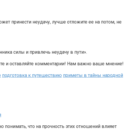
жет принести неудачу, лучше отложите ее на потом, не
енника силы и привлечь неудачу в пути».
те и оставляйте комментарии! Нам важно ваше мнение!
е
подготовка к путешествию
приметы в тайны народной
я
 понимать, что на прочность этих отношений влияет