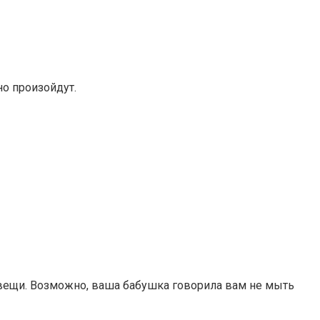
но произойдут.
е вещи. Возможно, ваша бабушка говорила вам не мыть