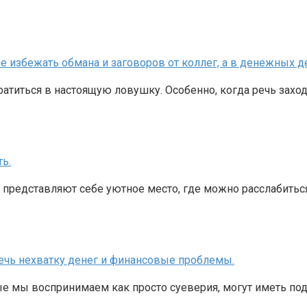
 не избежать обмана и заговоров от коллег, а в денежных 
ратиться в настоящую ловушку. Особенно, когда речь заходи
ь.
го представляют себе уютное место, где можно расслабитьс
ечь нехватку денег и финансовые проблемы.
мы воспринимаем как просто суеверия, могут иметь под с