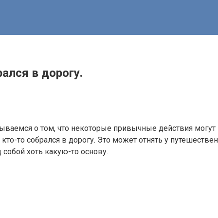
ался в дорогу.
мываемся о том, что некоторые привычные действия могут 
е кто-то собрался в дорогу. Это может отнять у путешестве
 собой хоть какую-то основу.