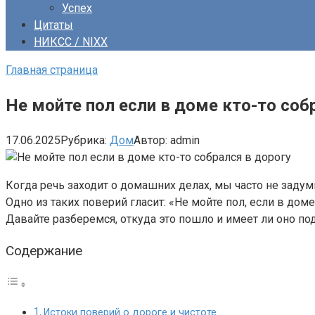
Успех
Цитаты
НИКСС / NIXX
Главная страница
Не мойте пол если в доме кто-то собр
17.06.2025
Рубрика:
Дом
Автор:
admin
Когда речь заходит о домашних делах, мы часто не заду
Одно из таких поверий гласит: «Не мойте пол, если в дом
Давайте разберемся, откуда это пошло и имеет ли оно под
Содержание
Истоки поверий о дороге и чистоте