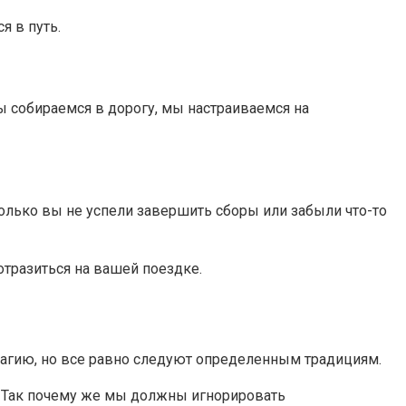
я в путь.
мы собираемся в дорогу, мы настраиваемся на
олько вы не успели завершить сборы или забыли что-то
отразиться на вашей поездке.
 магию, но все равно следуют определенным традициям.
у. Так почему же мы должны игнорировать