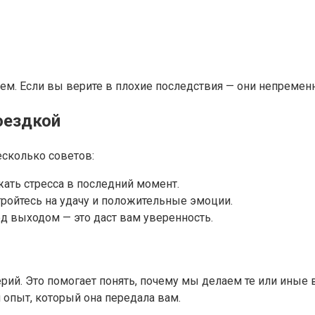
ем. Если вы верите в плохие последствия — они непремен
оездкой
есколько советов:
жать стресса в последний момент.
ройтесь на удачу и положительные эмоции.
д выходом — это даст вам уверенность.
ерий. Это помогает понять, почему мы делаем те или ины
 опыт, который она передала вам.