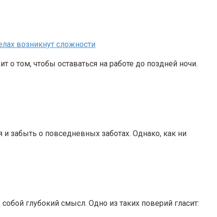
делах возникнут сложности
т о том, чтобы оставаться на работе до поздней ночи.
я и забыть о повседневных заботах. Однако, как ни
обой глубокий смысл. Одно из таких поверий гласит: