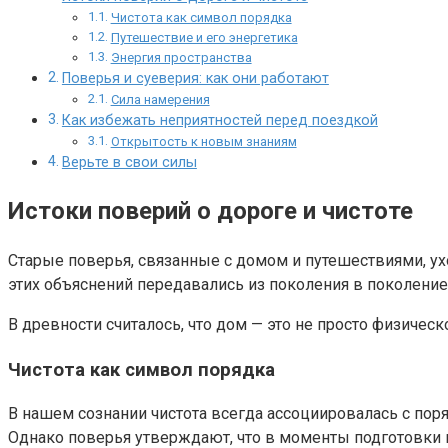
Чистота как символ порядка
Путешествие и его энергетика
Энергия пространства
Поверья и суеверия: как они работают
Сила намерения
Как избежать неприятностей перед поездкой
Открытость к новым знаниям
Верьте в свои силы
Истоки поверий о дороге и чистоте
Старые поверья, связанные с домом и путешествиями, ухо
этих объяснений передавались из поколения в поколение
В древности считалось, что дом — это не просто физичес
Чистота как символ порядка
В нашем сознании чистота всегда ассоциировалась с пор
Однако поверья утверждают, что в моменты подготовки к