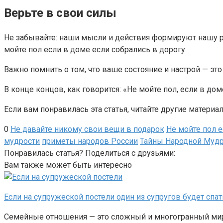
Верьте в свои силы
Не забывайте: наши мысли и действия формируют нашу реа
мойте пол если в доме если собрались в дорогу.
Важно помнить о том, что ваше состояние и настрой — э
В конце концов, как говорится: «Не мойте пол, если в до
Если вам понравилась эта статья, читайте другие материа
0
Не давайте никому свои вещи в подарок
Не мойте пол 
мудрости
приметы народов России
Тайны Народной Мудр
Понравилась статья? Поделиться с друзьями:
Вам также может быть интересно
Если на супружеской постели один из супругов будет спа
Семейные отношения — это сложный и многогранный мир, 