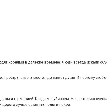
дят корнями в далекие времена. Люди всегда искали объяс
.
кое пространство, а место, где живет душа. И поэтому люб
ядком и гармонией. Когда мы убираем, мы не только очищ
 дороге лучше оставить полы в покое.