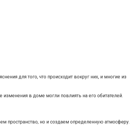
нения для того, что происходит вокруг них, и многие из
ые изменения в доме могли повлиять на его обитателей.
аем пространство, но и создаем определенную атмосферу.