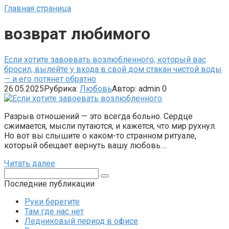
Главная страница
возврат любимого
Если хотите завоевать возлюбленного, который вас
бросил, вылейте у входа в свой дом стакан чистой воды
— и его потянет обратно
26.05.2025
Рубрика:
Любовь
Автор:
admin
0
Разрыв отношений — это всегда больно. Сердце
сжимается, мысли путаются, и кажется, что мир рухнул.
Но вот вы слышите о каком-то странном ритуале,
который обещает вернуть вашу любовь….
Читать далее
Поиск:
Последние публикации
Руки берегите
Там где нас нет
Ледниковый период в офисе