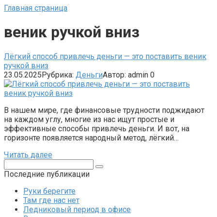
Главная страница
веник ручкой вниз
Лёгкий способ привлечь деньги — это поставить веник
ручкой вниз
23.05.2025
Рубрика:
Деньги
Автор:
admin
0
В нашем мире, где финансовые трудности поджидают
на каждом углу, многие из нас ищут простые и
эффективные способы привлечь деньги. И вот, на
горизонте появляется народный метод, лёгкий…
Читать далее
Поиск:
Последние публикации
Руки берегите
Там где нас нет
Ледниковый период в офисе