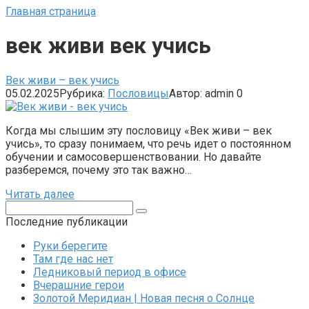
Главная страница
век живи век учись
Век живи – век учись
05.02.2025
Рубрика:
Пословицы
Автор:
admin
0
Когда мы слышим эту пословицу «Век живи – век
учись», то сразу понимаем, что речь идет о постоянном
обучении и самосовершенствовании. Но давайте
разберемся, почему это так важно…
Читать далее
Поиск:
Последние публикации
Руки берегите
Там где нас нет
Ледниковый период в офисе
Вчерашние герои
Золотой Меридиан | Новая песня о Солнце