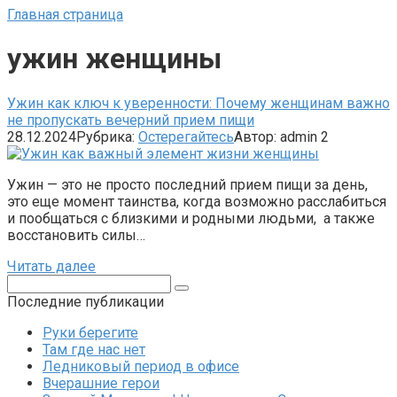
Главная страница
ужин женщины
Ужин как ключ к уверенности: Почему женщинам важно
не пропускать вечерний прием пищи
28.12.2024
Рубрика:
Остерегайтесь
Автор:
admin
2
Ужин — это не просто последний прием пищи за день,
это еще момент таинства, когда возможно расслабиться
и пообщаться с близкими и родными людьми, а также
восстановить силы…
Читать далее
Поиск:
Последние публикации
Руки берегите
Там где нас нет
Ледниковый период в офисе
Вчерашние герои