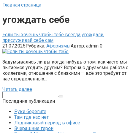
Главная страница
угождать себе
Если ты хочешь чтобы тебе всегда угождали,
прислуживай себе сам
21.07.2025
Рубрика:
Афоризмы
Автор:
admin
0
Задумывались ли вы когда-нибудь о том, как часто мы
пытаемся угодить другим? Встреча с друзьями, работа с
коллегами, отношения с близкими — всё это требует от
нас определенных…
Читать далее
Поиск:
Последние публикации
Руки берегите
Там где нас нет
Ледниковый период в офисе
Вчерашние герои