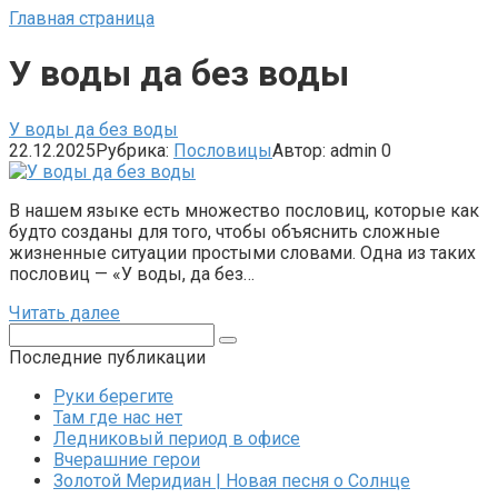
Главная страница
У воды да без воды
У воды да без воды
22.12.2025
Рубрика:
Пословицы
Автор:
admin
0
В нашем языке есть множество пословиц, которые как
будто созданы для того, чтобы объяснить сложные
жизненные ситуации простыми словами. Одна из таких
пословиц — «У воды, да без…
Читать далее
Поиск:
Последние публикации
Руки берегите
Там где нас нет
Ледниковый период в офисе
Вчерашние герои
Золотой Меридиан | Новая песня о Солнце