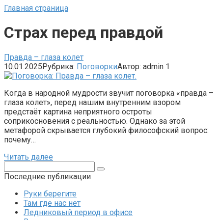
Главная страница
Страх перед правдой
Правда – глаза колет
10.01.2025
Рубрика:
Поговорки
Автор:
admin
1
Когда в народной мудрости звучит поговорка «правда –
глаза колет», перед нашим внутренним взором
предстаёт картина неприятного остроты
соприкосновения с реальностью. Однако за этой
метафорой скрывается глубокий философский вопрос:
почему…
Читать далее
Поиск:
Последние публикации
Руки берегите
Там где нас нет
Ледниковый период в офисе