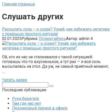
Главная страница
Слушать других
Рассыпать соль – к ссоре? Узнай, как избежать негатива
с помощью простого ритуала!
02.01.2025
Рубрика:
Остерегайтесь
Автор:
admin
4
Ой, кто из нас не сталкивался с такой ситуацией:
готовишь что-то вкусненькое, а тут раз — и вся соль
высыпалась на стол. Да уж, не самый приятный момент,
…
Читать далее
Поиск:
Последние публикации
Руки берегите
Там где нас нет
Ледниковый период в офисе