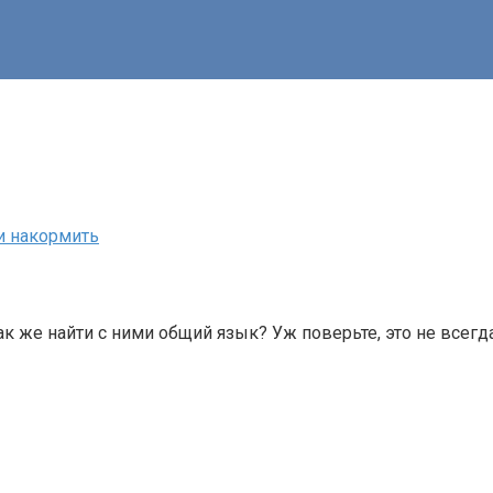
и накормить
ак же найти с ними общий язык? Уж поверьте, это не всегд