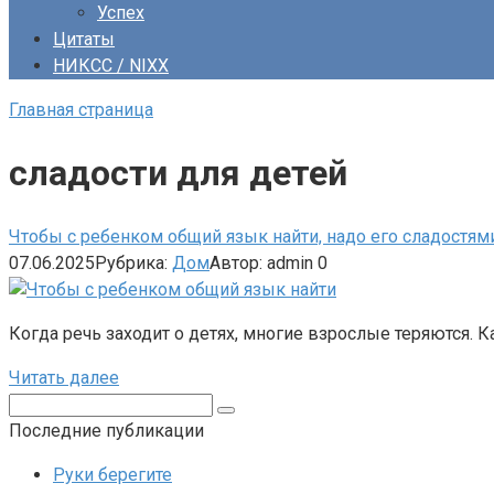
Успех
Цитаты
НИКСС / NIXX
Главная страница
сладости для детей
Чтобы с ребенком общий язык найти, надо его сладостям
07.06.2025
Рубрика:
Дом
Автор:
admin
0
Когда речь заходит о детях, многие взрослые теряются. К
Читать далее
Поиск:
Последние публикации
Руки берегите