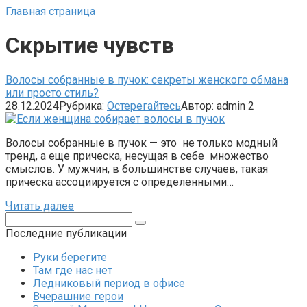
Главная страница
Скрытие чувств
Волосы собранные в пучок: секреты женского обмана
или просто стиль?
28.12.2024
Рубрика:
Остерегайтесь
Автор:
admin
2
Волосы собранные в пучок — это не только модный
тренд, а еще прическа, несущая в себе множество
смыслов. У мужчин, в большинстве случаев, такая
прическа ассоциируется с определенными…
Читать далее
Поиск:
Последние публикации
Руки берегите
Там где нас нет
Ледниковый период в офисе
Вчерашние герои