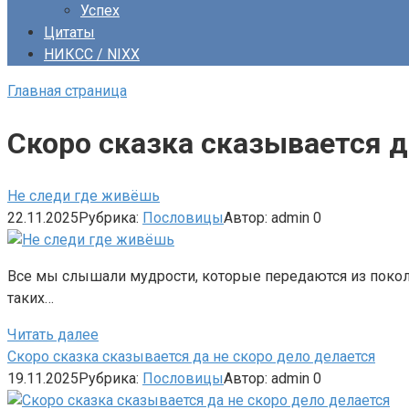
Успех
Цитаты
НИКСС / NIXX
Главная страница
Скоро сказка сказывается д
Не следи где живёшь
22.11.2025
Рубрика:
Пословицы
Автор:
admin
0
Все мы слышали мудрости, которые передаются из поколен
таких…
Читать далее
Скоро сказка сказывается да не скоро дело делается
19.11.2025
Рубрика:
Пословицы
Автор:
admin
0