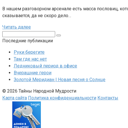
В нашем разговорном арсенале есть масса пословиц, кото
сказывается, да не скоро дело…
Читать далее
Поиск:
Последние публикации
Руки берегите
Там где нас нет
Ледниковый период в офисе
Вчерашние герои
Золотой Меридиан | Новая песня о Солнце
© 2026 Тайны Народной Мудрости
Карта сайта
Политика конфиденциальности
Контакты