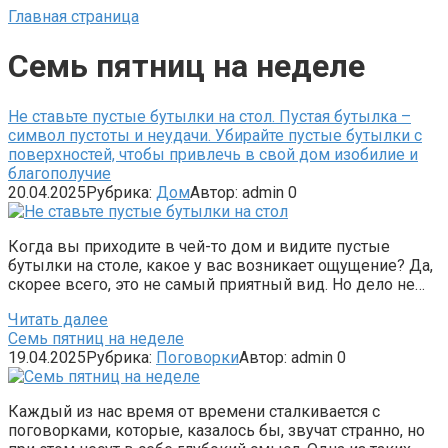
Главная страница
Семь пятниц на неделе
Не ставьте пустые бутылки на стол. Пустая бутылка –
символ пустоты и неудачи. Убирайте пустые бутылки с
поверхностей, чтобы привлечь в свой дом изобилие и
благополучие
20.04.2025
Рубрика:
Дом
Автор:
admin
0
Когда вы приходите в чей-то дом и видите пустые
бутылки на столе, какое у вас возникает ощущение? Да,
скорее всего, это не самый приятный вид. Но дело не…
Читать далее
Семь пятниц на неделе
19.04.2025
Рубрика:
Поговорки
Автор:
admin
0
Каждый из нас время от времени сталкивается с
поговорками, которые, казалось бы, звучат странно, но