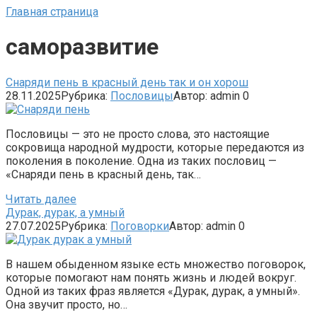
Главная страница
саморазвитие
Снаряди пень в красный день так и он хорош
28.11.2025
Рубрика:
Пословицы
Автор:
admin
0
Пословицы — это не просто слова, это настоящие
сокровища народной мудрости, которые передаются из
поколения в поколение. Одна из таких пословиц —
«Снаряди пень в красный день, так…
Читать далее
Дурак, дурак, а умный
27.07.2025
Рубрика:
Поговорки
Автор:
admin
0
В нашем обыденном языке есть множество поговорок,
которые помогают нам понять жизнь и людей вокруг.
Одной из таких фраз является «Дурак, дурак, а умный».
Она звучит просто, но…