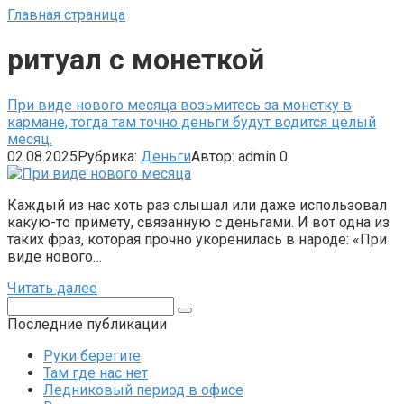
Главная страница
ритуал с монеткой
При виде нового месяца возьмитесь за монетку в
кармане, тогда там точно деньги будут водится целый
месяц.
02.08.2025
Рубрика:
Деньги
Автор:
admin
0
Каждый из нас хоть раз слышал или даже использовал
какую-то примету, связанную с деньгами. И вот одна из
таких фраз, которая прочно укоренилась в народе: «При
виде нового…
Читать далее
Поиск:
Последние публикации
Руки берегите
Там где нас нет
Ледниковый период в офисе