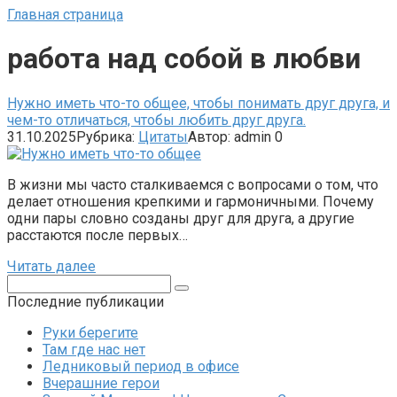
Главная страница
работа над собой в любви
Нужно иметь что-то общее, чтобы понимать друг друга, и
чем-то отличаться, чтобы любить друг друга.
31.10.2025
Рубрика:
Цитаты
Автор:
admin
0
В жизни мы часто сталкиваемся с вопросами о том, что
делает отношения крепкими и гармоничными. Почему
одни пары словно созданы друг для друга, а другие
расстаются после первых…
Читать далее
Поиск:
Последние публикации
Руки берегите
Там где нас нет
Ледниковый период в офисе
Вчерашние герои