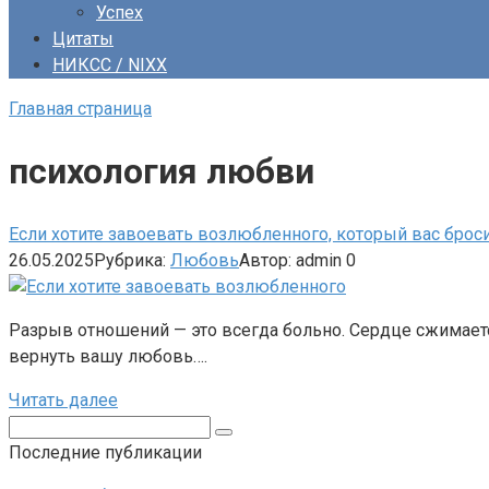
Успех
Цитаты
НИКСС / NIXX
Главная страница
психология любви
Если хотите завоевать возлюбленного, который вас броси
26.05.2025
Рубрика:
Любовь
Автор:
admin
0
Разрыв отношений — это всегда больно. Сердце сжимается
вернуть вашу любовь….
Читать далее
Поиск:
Последние публикации