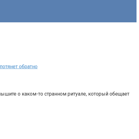
 потянет обратно
слышите о каком-то странном ритуале, который обещает