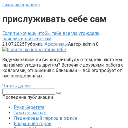
Главная страница
прислуживать себе сам
Если ты хочешь чтобы тебе всегда угождали,
прислуживай себе сам
21.07.2025
Рубрика:
Афоризмы
Автор:
admin
0
Задумывались ли вы когда-нибудь о том, как часто мы
пытаемся угодить другим? Встреча с друзьями, работа с
коллегами, отношения с близкими — всё это требует от
нас определенных…
Читать далее
Поиск:
Последние публикации
Руки берегите
Там где нас нет
Ледниковый период в офисе
Вчерашние герои