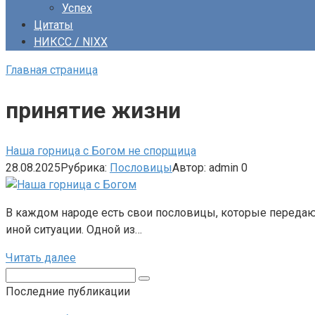
Успех
Цитаты
НИКСС / NIXX
Главная страница
принятие жизни
Наша горница с Богом не спорщица
28.08.2025
Рубрика:
Пословицы
Автор:
admin
0
В каждом народе есть свои пословицы, которые передают
иной ситуации. Одной из…
Читать далее
Поиск:
Последние публикации