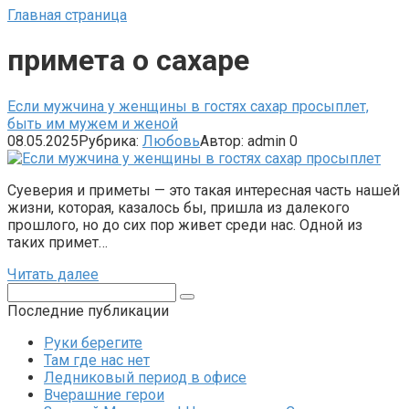
Главная страница
примета о сахаре
Если мужчина у женщины в гостях сахар просыплет,
быть им мужем и женой
08.05.2025
Рубрика:
Любовь
Автор:
admin
0
Суеверия и приметы — это такая интересная часть нашей
жизни, которая, казалось бы, пришла из далекого
прошлого, но до сих пор живет среди нас. Одной из
таких примет…
Читать далее
Поиск:
Последние публикации
Руки берегите
Там где нас нет
Ледниковый период в офисе
Вчерашние герои