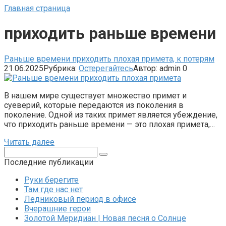
Главная страница
приходить раньше времени
Раньше времени приходить плохая примета, к потерям
21.06.2025
Рубрика:
Остерегайтесь
Автор:
admin
0
В нашем мире существует множество примет и
суеверий, которые передаются из поколения в
поколение. Одной из таких примет является убеждение,
что приходить раньше времени — это плохая примета,…
Читать далее
Поиск:
Последние публикации
Руки берегите
Там где нас нет
Ледниковый период в офисе
Вчерашние герои
Золотой Меридиан | Новая песня о Солнце