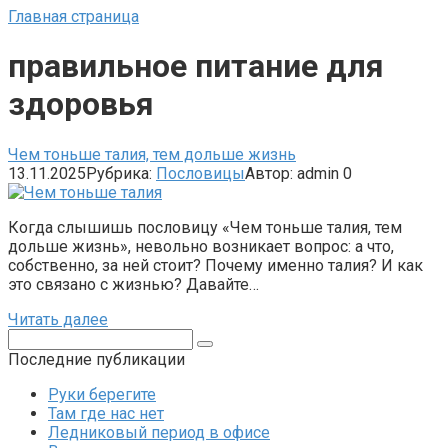
Главная страница
правильное питание для
здоровья
Чем тоньше талия, тем дольше жизнь
13.11.2025
Рубрика:
Пословицы
Автор:
admin
0
Когда слышишь пословицу «Чем тоньше талия, тем
дольше жизнь», невольно возникает вопрос: а что,
собственно, за ней стоит? Почему именно талия? И как
это связано с жизнью? Давайте…
Читать далее
Поиск:
Последние публикации
Руки берегите
Там где нас нет
Ледниковый период в офисе