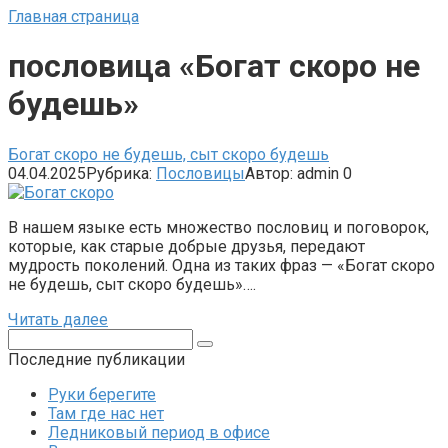
Главная страница
пословица «Богат скоро не
будешь»
Богат скоро не будешь, сыт скоро будешь
04.04.2025
Рубрика:
Пословицы
Автор:
admin
0
В нашем языке есть множество пословиц и поговорок,
которые, как старые добрые друзья, передают
мудрость поколений. Одна из таких фраз — «Богат скоро
не будешь, сыт скоро будешь»….
Читать далее
Поиск:
Последние публикации
Руки берегите
Там где нас нет
Ледниковый период в офисе