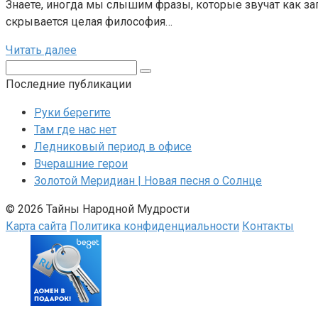
Знаете, иногда мы слышим фразы, которые звучат как заг
скрывается целая философия…
Читать далее
Поиск:
Последние публикации
Руки берегите
Там где нас нет
Ледниковый период в офисе
Вчерашние герои
Золотой Меридиан | Новая песня о Солнце
© 2026 Тайны Народной Мудрости
Карта сайта
Политика конфиденциальности
Контакты