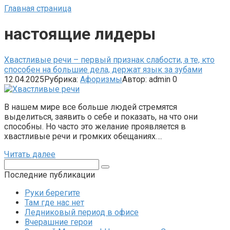
Главная страница
настоящие лидеры
Хвастливые речи – первый признак слабости, а те, кто
способен на большие дела, держат язык за зубами
12.04.2025
Рубрика:
Афоризмы
Автор:
admin
0
В нашем мире все больше людей стремятся
выделиться, заявить о себе и показать, на что они
способны. Но часто это желание проявляется в
хвастливые речи и громких обещаниях….
Читать далее
Поиск:
Последние публикации
Руки берегите
Там где нас нет
Ледниковый период в офисе
Вчерашние герои