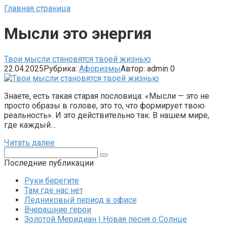
Главная страница
Мысли это энергия
Твои мысли становятся твоей жизнью
22.04.2025
Рубрика:
Афоризмы
Автор:
admin
0
Знаете, есть такая старая пословица: «Мысли — это не
просто образы в голове, это то, что формирует твою
реальность». И это действительно так. В нашем мире,
где каждый…
Читать далее
Поиск:
Последние публикации
Руки берегите
Там где нас нет
Ледниковый период в офисе
Вчерашние герои
Золотой Меридиан | Новая песня о Солнце