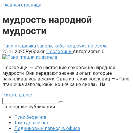
Главная страница
мудрость народной
мудрости
Рано пташечка запела, кабы кошечка не съела
25.11.2025
Рубрика:
Пословицы
Автор:
admin
0
Пословицы — это настоящие сокровища народной
мудрости. Они передают знания и опыт, которые
накапливались веками. Одна из таких пословиц — «Рано
пташечка запела, кабы кошечка не съела». На…
Читать далее
Поиск:
Последние публикации
Руки берегите
Там где нас нет
Ледниковый период в офисе