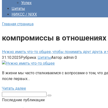
Успех
Цитаты
НИКСС / NIXX
Главная страница
компромиссы в отношениях
Нужно иметь что-то общее, чтобы понимать друг друга, и 
31.10.2025
Рубрика:
Цитаты
Автор:
admin
0
В жизни мы часто сталкиваемся с вопросами о том, что 
после первых…
Читать далее
Поиск:
Последние публикации