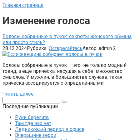
Главная страница
Изменение голоса
Волосы собранные в пучок: секреты женского обмана
или просто стиль?
28.12.2024
Рубрика:
Остерегайтесь
Автор:
admin
2
Волосы собранные в пучок — это не только модный
тренд, а еще прическа, несущая в себе множество
смыслов. У мужчин, в большинстве случаев, такая
прическа ассоциируется с определенными…
Читать далее
Поиск:
Последние публикации
Руки берегите
Там где нас нет
Ледниковый период в офисе
Вчерашние герои