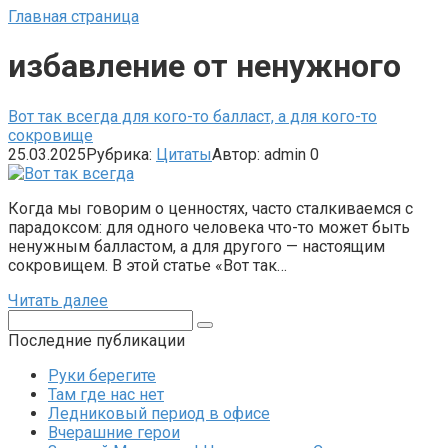
Главная страница
избавление от ненужного
Вот так всегда для кого-то балласт, а для кого-то
сокровище
25.03.2025
Рубрика:
Цитаты
Автор:
admin
0
Когда мы говорим о ценностях, часто сталкиваемся с
парадоксом: для одного человека что-то может быть
ненужным балластом, а для другого — настоящим
сокровищем. В этой статье «Вот так…
Читать далее
Поиск:
Последние публикации
Руки берегите
Там где нас нет
Ледниковый период в офисе
Вчерашние герои