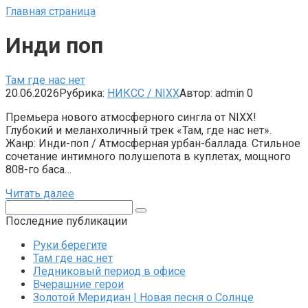
Главная страница
Инди поп
Там где нас нет
20.06.2026
Рубрика:
НИКСС / NIXX
Автор:
admin
0
Премьера нового атмосферного сингла от NIXX!
Глубокий и меланхоличный трек «Там, где нас нет».
Жанр: Инди-поп / Атмосферная урбан-баллада. Стильное
сочетание интимного полушепота в куплетах, мощного
808-го баса…
Читать далее
Поиск:
Последние публикации
Руки берегите
Там где нас нет
Ледниковый период в офисе
Вчерашние герои
Золотой Меридиан | Новая песня о Солнце