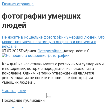
Главная страница
фотографии умерших
людей
Не носите в кошельке фотографии умерших людей. Это
может привлечь негативную энергию и привести к
неудаче
07.07.2025
Рубрика:
Остерегайтесь
Автор:
admin
0
Каждый из нас сталкивается с различными суевериями
и поверьями, которые передаются из поколения в
поколение. Одним из таких утверждений является
рекомендация не носите в кошельке фотографии
умерших людей….
Читать далее
Поиск:
Последние публикации