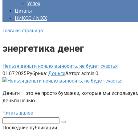
Успех
Цитаты
НИКСС / NIXX
Главная страница
энергетика денег
Нельзя деньги ночью выносить, не будет счастья
01.07.2025
Рубрика:
Деньги
Автор:
admin
0
Деньги — это не просто бумажки, которые мы используем д
деньги ночью…
Читать далее
Поиск:
Последние публикации