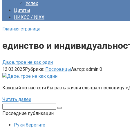
Успех
Цитаты
НИКСС / NIXX
Главная страница
единство и индивидуальнос
Двое, трое не как один
12.03.2025
Рубрика:
Пословицы
Автор:
admin
0
Каждый из нас хотя бы раз в жизни слышал пословицу «Д
Читать далее
Поиск:
Последние публикации
Руки берегите