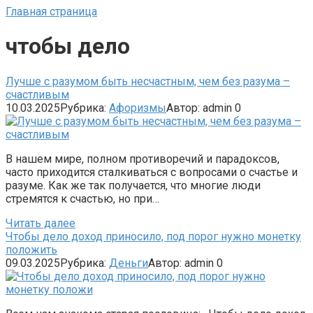
Главная страница
чтобы дело
Лучше с разумом быть несчастным, чем без разума –
счастливым
10.03.2025
Рубрика:
Афоризмы
Автор:
admin
0
В нашем мире, полном противоречий и парадоксов,
часто приходится сталкиваться с вопросами о счастье и
разуме. Как же так получается, что многие люди
стремятся к счастью, но при…
Читать далее
Чтобы дело доход приносило, под порог нужно монетку
положить
09.03.2025
Рубрика:
Деньги
Автор:
admin
0