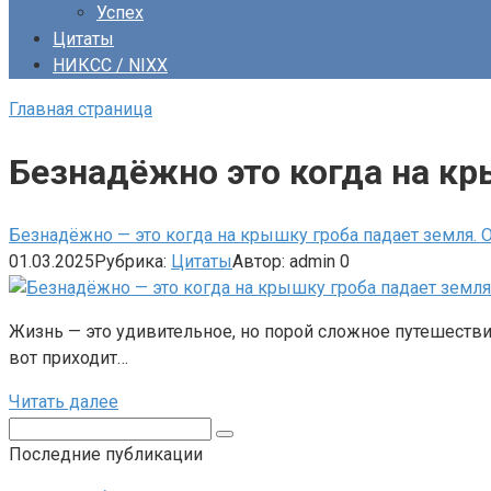
Успех
Цитаты
НИКСС / NIXX
Главная страница
Безнадёжно это когда на кр
Безнадёжно — это когда на крышку гроба падает земля.
01.03.2025
Рубрика:
Цитаты
Автор:
admin
0
Жизнь — это удивительное, но порой сложное путешествие.
вот приходит…
Читать далее
Поиск:
Последние публикации